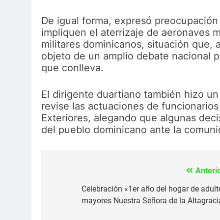
De igual forma, expresó preocupación
impliquen el aterrizaje de aeronaves m
militares dominicanos, situación que, a
objeto de un amplio debate nacional p
que conlleva.
El dirigente duartiano también hizo un
revise las actuaciones de funcionarios
Exteriores, alegando que algunas dec
del pueblo dominicano ante la comuni
Anterio
Navegación
de
Celebración «1er año del hogar de adult
mayores Nuestra Señora de la Altagraci
entradas