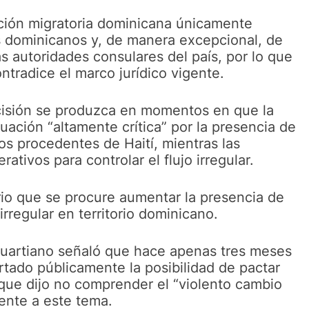
ción migratoria dominicana únicamente
 dominicanos y, de manera excepcional, de
s autoridades consulares del país, por lo que
tradice el marco jurídico vigente.
ecisión se produzca en momentos en que la
ación “altamente crítica” por la presencia de
s procedentes de Haití, mientras las
ativos para controlar el flujo irregular.
rio que se procure aumentar la presencia de
rregular en territorio dominicano.
 Duartiano señaló que hace apenas tres meses
tado públicamente la posibilidad de pactar
 que dijo no comprender el “violento cambio
rente a este tema.