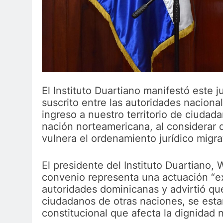
El Instituto Duartiano manifestó este j
suscrito entre las autoridades naciona
ingreso a nuestro territorio de ciuda
nación norteamericana, al considerar
vulnera el ordenamiento jurídico migra
El presidente del Instituto Duartiano,
convenio representa una actuación “e
autoridades dominicanas y advirtió que
ciudadanos de otras naciones, se estar
constitucional que afecta la dignidad 