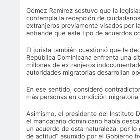
Gómez Ramírez sostuvo que la legisla
contempla la recepción de ciudadanos
extranjeros previamente visados por la
entiende que este tipo de acuerdos con
El jurista también cuestionó que la d
República Dominicana enfrenta una situ
millones de extranjeros indocumentado
autoridades migratorias desarrollan oper
En ese sentido, consideró contradicto
más personas en condición migratoria i
Asimismo, el presidente del Instituto
el mandatario dominicano había descar
un acuerdo de esta naturaleza, por lo
de actitud” asumido por el Gobierno f