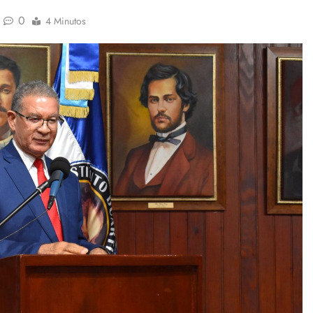
0
4 Minutos