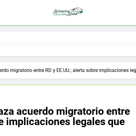
erdo migratorio entre RD y EE.UU.; alerta sobre implicaciones le
haza acuerdo migratorio entre
re implicaciones legales que