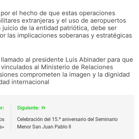
 por el hecho de que estas operaciones
ilitares extranjeras y el uso de aeropuertos
 juicio de la entidad patriótica, debe ser
or las implicaciones soberanas y estratégicas
 llamado al presidente Luis Abinader para que
 vinculados al Ministerio de Relaciones
isiones comprometen la imagen y la dignidad
dad internacional
r:
Siguiente:
os
Celebración del 15.º aniversario del Seminario
a»
Menor San Juan Pablo II