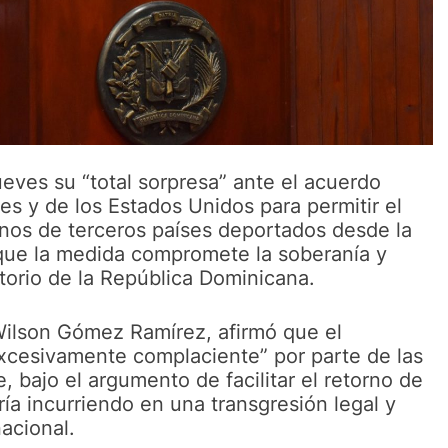
ueves su “total sorpresa” ante el acuerdo
les y de los Estados Unidos para permitir el
danos de terceros países deportados desde la
 que la medida compromete la soberanía y
torio de la República Dominicana.
 Wilson Gómez Ramírez, afirmó que el
xcesivamente complaciente” por parte de las
, bajo el argumento de facilitar el retorno de
ía incurriendo en una transgresión legal y
nacional.