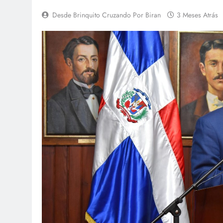
Desde Brinquito Cruzando Por Biran
3 Meses Atrás