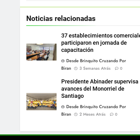
Noticias relacionadas
37 establecimientos comercial
participaron en jornada de
capacitación
Desde Brinquito Cruzando Por
Biran
3 Semanas Atrás
0
Presidente Abinader supervisa
avances del Monorriel de
Santiago
Desde Brinquito Cruzando Por
Biran
2 Meses Atrás
0