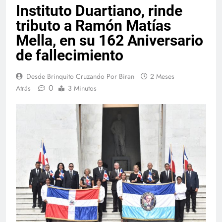
Instituto Duartiano, rinde
tributo a Ramón Matías
Mella, en su 162 Aniversario
de fallecimiento
Desde Brinquito Cruzando Por Biran
2 Meses
0
Atrás
3 Minutos