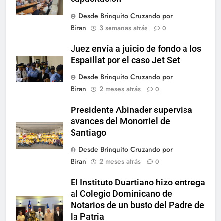
Desde Brinquito Cruzando por
Biran
3 semanas atrás
0
Juez envía a juicio de fondo a los
Espaillat por el caso Jet Set
Desde Brinquito Cruzando por
Biran
2 meses atrás
0
Presidente Abinader supervisa
avances del Monorriel de
Santiago
Desde Brinquito Cruzando por
Biran
2 meses atrás
0
El Instituto Duartiano hizo entrega
al Colegio Dominicano de
Notarios de un busto del Padre de
la Patria