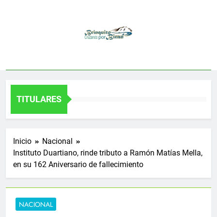
Saltar
al
contenido
TITULARES
Inicio
Nacional
Instituto Duartiano, rinde tributo a Ramón Matías Mella,
en su 162 Aniversario de fallecimiento
NACIONAL