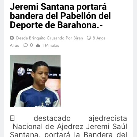
Jeremi Santana portará
bandera del Pabellón del
Deporte de Barahona.-
Desde Brinquito Cruzando Por Biran
8 Años
0
Atrás
1 Minutos
El destacado ajedrecista
Nacional de Ajedrez Jeremi Saúl
Santana, portará la Bandera del