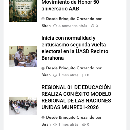
Movimiento de Honor 50
aniversario AAB
Desde Brinquito Cruzando por
Biran
4 semanas atrás
0
Inicia con normalidad y
entusiasmo segunda vuelta
electoral en la UASD Recinto
Barahona
Desde Brinquito Cruzando por
Biran
1 mes atrás
0
REGIONAL 01 DE EDUCACIÓN
REALIZA CON ÉXITO MODELO
REGIONAL DE LAS NACIONES
UNIDAS MUNRE01-2026
Desde Brinquito Cruzando por
Biran
1 mes atrás
0