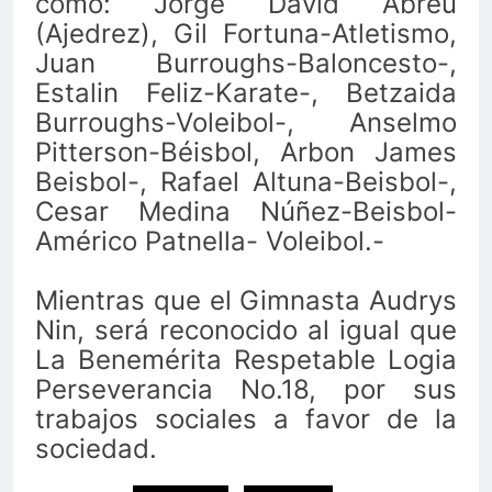
como: Jorge David Abreu
(Ajedrez), Gil Fortuna-Atletismo,
Juan Burroughs-Baloncesto-,
Estalin Feliz-Karate-, Betzaida
Burroughs-Voleibol-, Anselmo
Pitterson-Béisbol, Arbon James
Beisbol-, Rafael Altuna-Beisbol-,
Cesar Medina Núñez-Beisbol-
Américo Patnella- Voleibol.-
Mientras que el Gimnasta Audrys
Nin, será reconocido al igual que
La Benemérita Respetable Logia
Perseverancia No.18, por sus
trabajos sociales a favor de la
sociedad.