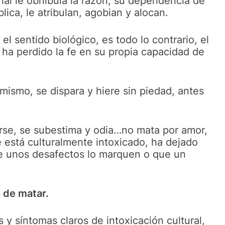
al le obnibula la razón, su dependencia de
lica, le atribulan, agobian y alocan.
el sentido biológico, es todo lo contrario, el
 ha perdido la fe en su propia capacidad de
mismo, se dispara y hiere sin piedad, antes
arse, se subestima y odia…no mata por amor,
 está culturalmente intoxicado, ha dejado
e unos desafectos lo marquen o que un
s de matar.
 y síntomas claros de intoxicación cultural,