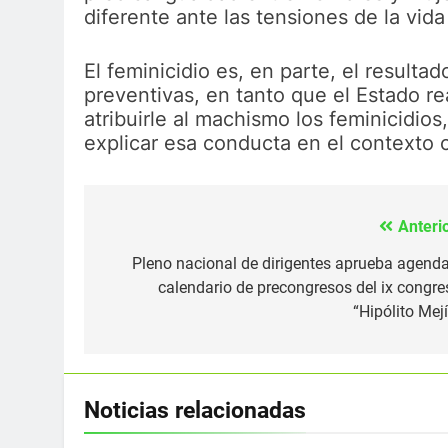
diferente ante las tensiones de la vida
El feminicidio es, en parte, el resultad
preventivas, en tanto que el Estado re
atribuirle al machismo los feminicidio
explicar esa conducta en el contexto c
Anterio
Navegación
de
Pleno nacional de dirigentes aprueba agenda
calendario de precongresos del ix congre
entradas
“Hipólito Mejí
Noticias relacionadas