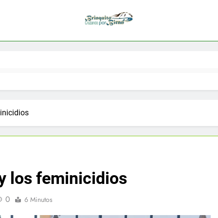
inicidios
y los feminicidios
0
6 Minutos