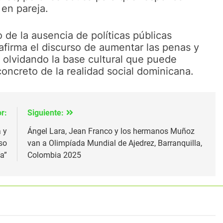
 en pareja.
o de la ausencia de políticas públicas
afirma el discurso de aumentar las penas y
s, olvidando la base cultural que puede
oncreto de la realidad social dominicana.
r:
Siguiente:
 y
Ángel Lara, Jean Franco y los hermanos Muñoz
so
van a Olimpíada Mundial de Ajedrez, Barranquilla,
a”
Colombia 2025