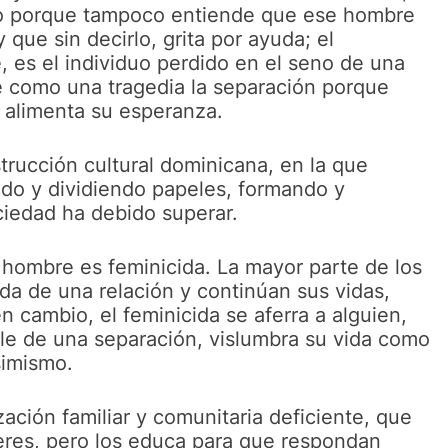
lto porque tampoco entiende que ese hombre
 que sin decirlo, grita por ayuda; el
, es el individuo perdido en el seno de una
ve como una tragedia la separación porque
 alimenta su esperanza.
strucción cultural dominicana, en la que
ndo y dividiendo papeles, formando y
ciedad ha debido superar.
 hombre es feminicida. La mayor parte de los
a de una relación y continúan sus vidas,
 cambio, el feminicida se aferra a alguien,
ible de una separación, vislumbra su vida como
simismo.
ización familiar y comunitaria deficiente, que
eres, pero los educa para que respondan