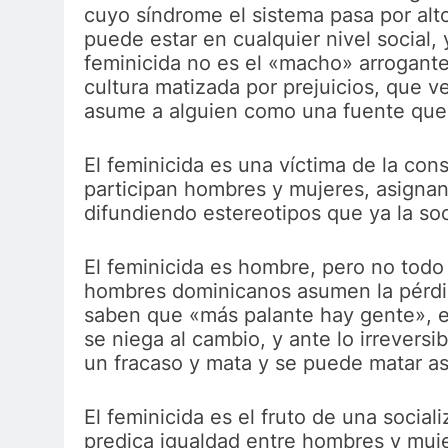
cuyo síndrome el sistema pasa por a
puede estar en cualquier nivel social, y
feminicida no es el «macho» arrogante
cultura matizada por prejuicios, que 
asume a alguien como una fuente que
El feminicida es una víctima de la con
participan hombres y mujeres, asigna
difundiendo estereotipos que ya la so
El feminicida es hombre, pero no todo
hombres dominicanos asumen la pérdid
saben que «más palante hay gente», en
se niega al cambio, y ante lo irrevers
un fracaso y mata y se puede matar a
El feminicida es el fruto de una social
predica igualdad entre hombres y muj