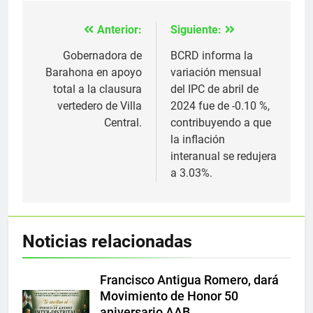
Anterior:
Siguiente:
Navegación
de
Gobernadora de
BCRD informa la
Barahona en apoyo
variación mensual
entradas
total a la clausura
del IPC de abril de
vertedero de Villa
2024 fue de -0.10 %,
Central.
contribuyendo a que
la inflación
interanual se redujera
a 3.03%.
Noticias relacionadas
Francisco Antigua Romero, dará
Movimiento de Honor 50
aniversario AAB