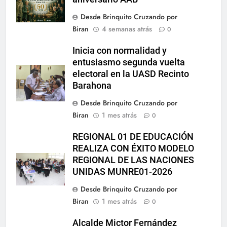
Desde Brinquito Cruzando por
Biran
4 semanas atrás
0
Inicia con normalidad y
entusiasmo segunda vuelta
electoral en la UASD Recinto
Barahona
Desde Brinquito Cruzando por
Biran
1 mes atrás
0
REGIONAL 01 DE EDUCACIÓN
REALIZA CON ÉXITO MODELO
REGIONAL DE LAS NACIONES
UNIDAS MUNRE01-2026
Desde Brinquito Cruzando por
Biran
1 mes atrás
0
Alcalde Mictor Fernández