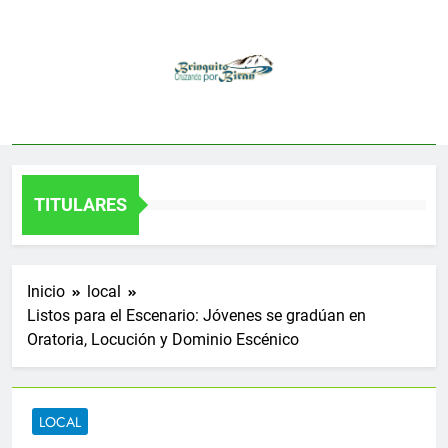
Saltar
al
contenido
TITULARES
Inicio
local
Listos para el Escenario: Jóvenes se gradúan en
Oratoria, Locución y Dominio Escénico
LOCAL