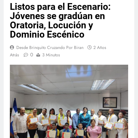
Listos para el Escenario:
Jóvenes se gradúan en
Oratoria, Locución y
Dominio Escénico
Desde Brinquito Cruzando Por Biran
2 Años
0
Atrás
3 Minutos