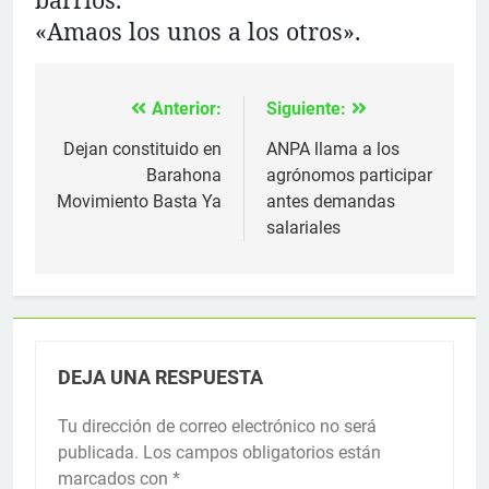
«Amaos los unos a los otros».
Anterior:
Siguiente:
Navegación
de
Dejan constituido en
ANPA llama a los
Barahona
agrónomos participar
entradas
Movimiento Basta Ya
antes demandas
salariales
DEJA UNA RESPUESTA
Tu dirección de correo electrónico no será
publicada.
Los campos obligatorios están
marcados con
*