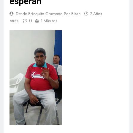
esperan
Desde Brinquito Cruzando Por Biran
7 Años
0
Atrás
1 Minutos