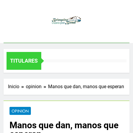
Saltar
al
contenido
TITULARES
Inicio
opinion
Manos que dan, manos que esperan
OPINION
Manos que dan, manos que