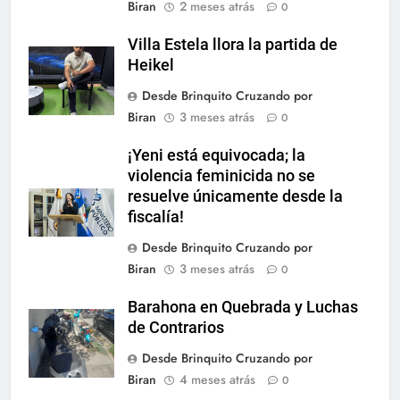
Biran
2 meses atrás
0
Villa Estela llora la partida de
Heikel
Desde Brinquito Cruzando por
Biran
3 meses atrás
0
¡Yeni está equivocada; la
violencia feminicida no se
resuelve únicamente desde la
fiscalía!
Desde Brinquito Cruzando por
Biran
3 meses atrás
0
Barahona en Quebrada y Luchas
de Contrarios
Desde Brinquito Cruzando por
Biran
4 meses atrás
0