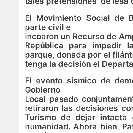
tales pretensiones
de lesa 
El Movimiento Social de B
parte civil e
incoaron un Recurso de Ampa
República para impedir la
parque, donada por el filán
tenga la decisión el Depart
El evento sísmico de demo
Gobierno
Local pasado conjuntament
retiraron las decisiones c
Turismo de dejar intacta
humanidad. Ahora bien, Pat