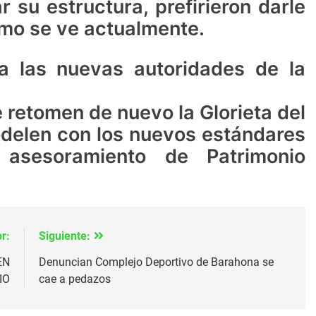
 su estructura, prefirieron darle
como se ve actualmente.
 las nuevas autoridades de la
e retomen de nuevo la Glorieta del
odelen con los nuevos estándares
 asesoramiento de Patrimonio
r:
Siguiente:
EN
Denuncian Complejo Deportivo de Barahona se
IO
cae a pedazos