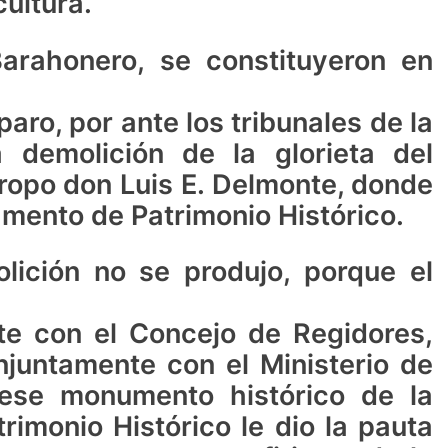
cultura.
arahonero, se constituyeron en
ro, por ante los tribunales de la
 demolición de la glorieta del
tropo don Luis E. Delmonte, donde
amento de Patrimonio Histórico.
lición no se produjo, porque el
e con el Concejo de Regidores,
onjuntamente con el Ministerio de
 ese monumento histórico de la
rimonio Histórico le dio la pauta