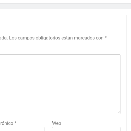
ada.
Los campos obligatorios están marcados con
*
trónico
*
Web