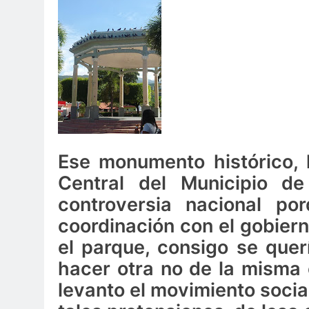
Ese monumento histórico, l
Central del Municipio d
controversia nacional po
coordinación con el gobier
el parque, consigo se quer
hacer otra no de la misma 
levanto el movimiento soci