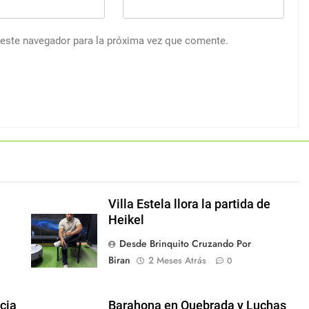
 este navegador para la próxima vez que comente.
Villa Estela llora la partida de
Heikel
Desde Brinquito Cruzando Por
Biran
2 Meses Atrás
0
ncia
Barahona en Quebrada y Luchas