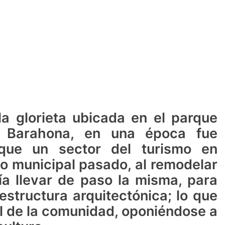
a glorieta ubicada en el parque
e Barahona, en una época fue
rque un sector del turismo en
no municipal pasado, al remodelar
ía llevar de paso la misma, para
estructura arquitectónica; lo que
al de la comunidad, oponiéndose a