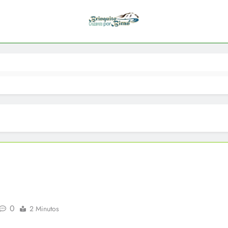
0
2 Minutos