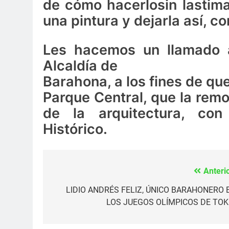
de cómo hacerlosin lastimar
una pintura y dejarla así, 
Les hacemos un llamado a
Alcaldía de
Barahona, a los fines de qu
Parque Central, que la rem
de la arquitectura, con
Histórico.
Anterio
Navegación
de
LIDIO ANDRÉS FELIZ, ÚNICO BARAHONERO 
LOS JUEGOS OLÍMPICOS DE TOK
entradas