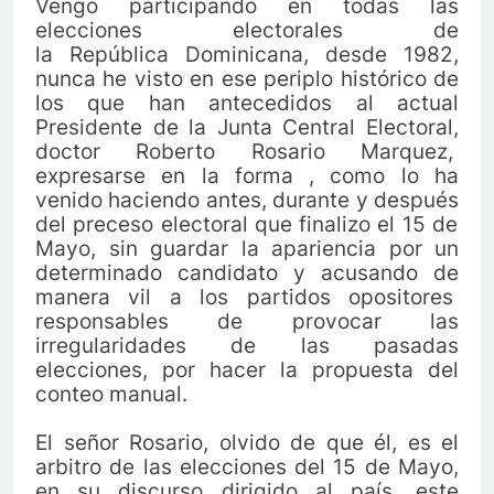
Vengo participando en todas las
elecciones electorales de
la
República
Dominicana, desde 1982,
nunca he visto en ese periplo
histórico
de
los que han antecedidos al actual
Presidente de la Junta Central Electoral,
doctor Roberto Rosario Marquez,
expresarse en la forma , como lo ha
venido haciendo antes, durante y
después
del preceso electoral que finalizo el 15 de
Mayo, sin guardar la apariencia por un
determinado candidato y acusando de
manera vil a los partidos opositores
responsables de provocar las
irregularidades de las pasadas
elecciones, por hacer la propuesta del
conteo manual.
El señor Rosario, olvido de que
él
, es el
arbitro de las elecciones del 15 de Mayo,
en su discurso dirigido al
país
, este