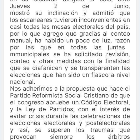
Jueves 2 de Junio,
mostró
su
inclinación
y
admitió
que
los
escaneares
tuvieron
inconvenientes
en
casi todas las mesas electorales del
país
,
por lo que agrego que gracias al conteo
manual, ha habido un poco de luz,
razón
por las que en todas las juntas
mmunicipales se ha solicitado
revisión
,
conteo y otras medidas con la finalidad
que se diafanicen y se transparenten las
elecciones que han sido un fiasco a nivel
nacional.
Nos adherimos a la propuesta que hace el
Partido Reformista Social Cristiano de que
el congreso apruebe un
Código
Electoral,
y la Ley de Partidos, con el
interés
de
evitar crisis durante las celebraciones de
elecciones electorales y postelectorales
y
así
, se superen los traumas que
provocan siempre los
árbitros