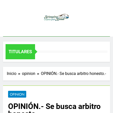
Saltar
al
contenido
TITULARES
Inicio
opinion
OPINIÓN.- Se busca arbitro honesto.-
OPINION
OPINIÓN.- Se busca arbitro