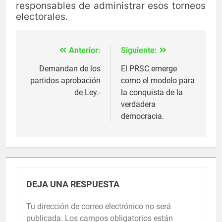
responsables de administrar esos torneos
electorales.
Anterior:
Siguiente:
Navegación
de
Demandan de los
El PRSC emerge
partidos aprobación
como el modelo para
entradas
de Ley.-
la conquista de la
verdadera
democracia.
DEJA UNA RESPUESTA
Tu dirección de correo electrónico no será
publicada.
Los campos obligatorios están