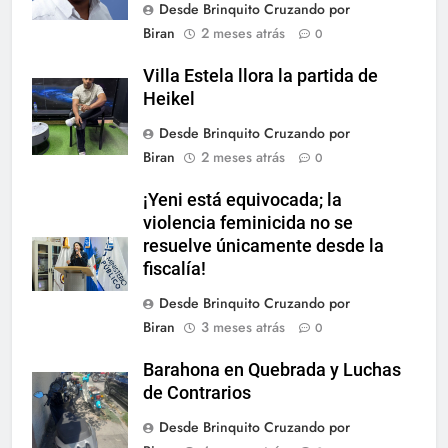
Desde Brinquito Cruzando por
Biran
2 meses atrás
0
Villa Estela llora la partida de
Heikel
Desde Brinquito Cruzando por
Biran
2 meses atrás
0
¡Yeni está equivocada; la
violencia feminicida no se
resuelve únicamente desde la
fiscalía!
Desde Brinquito Cruzando por
Biran
3 meses atrás
0
Barahona en Quebrada y Luchas
de Contrarios
Desde Brinquito Cruzando por