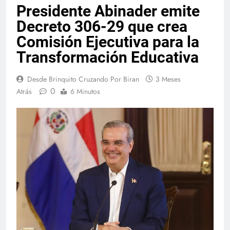
Presidente Abinader emite
Decreto 306-29 que crea
Comisión Ejecutiva para la
Transformación Educativa
Desde Brinquito Cruzando Por Biran
3 Meses
0
Atrás
6 Minutos