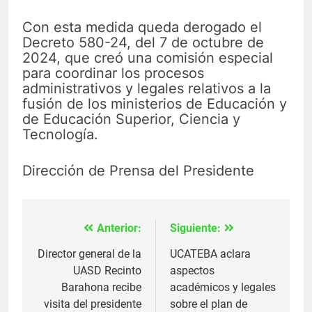
Con esta medida queda derogado el
Decreto 580-24, del 7 de octubre de
2024, que creó una comisión especial
para coordinar los procesos
administrativos y legales relativos a la
fusión de los ministerios de Educación y
de Educación Superior, Ciencia y
Tecnología.
Dirección de Prensa del Presidente
Anterior:
Siguiente:
Navegación
de
Director general de la
UCATEBA aclara
UASD Recinto
aspectos
entradas
Barahona recibe
académicos y legales
visita del presidente
sobre el plan de