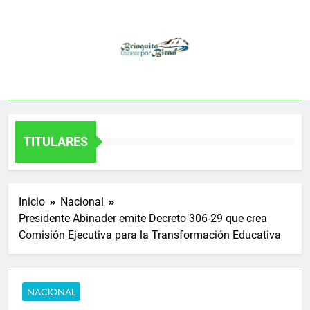
Saltar
al
contenido
TITULARES
Inicio
Nacional
Presidente Abinader emite Decreto 306-29 que crea
Comisión Ejecutiva para la Transformación Educativa
NACIONAL