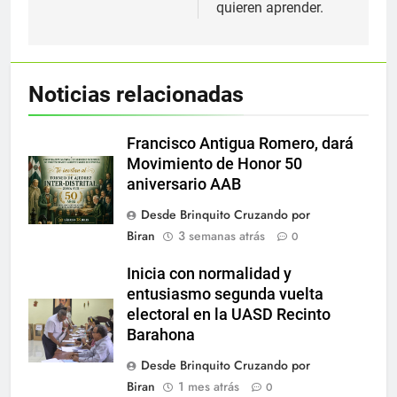
entradas
quieren aprender.
Noticias relacionadas
Francisco Antigua Romero, dará
Movimiento de Honor 50
aniversario AAB
Desde Brinquito Cruzando por
Biran
3 semanas atrás
0
Inicia con normalidad y
entusiasmo segunda vuelta
electoral en la UASD Recinto
Barahona
Desde Brinquito Cruzando por
Biran
1 mes atrás
0