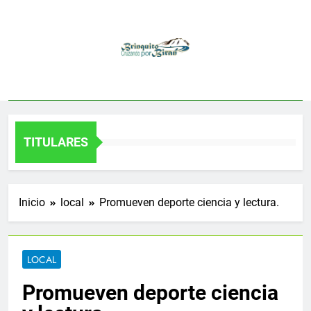
Saltar
al
contenido
TITULARES
Inicio
local
Promueven deporte ciencia y lectura.
LOCAL
Promueven deporte ciencia