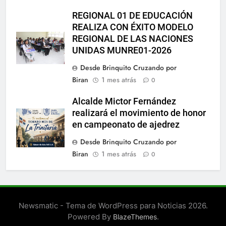
REGIONAL 01 DE EDUCACIÓN
REALIZA CON ÉXITO MODELO
REGIONAL DE LAS NACIONES
UNIDAS MUNRE01-2026
Desde Brinquito Cruzando por
Biran
1 mes atrás
0
Alcalde Mictor Fernández
realizará el movimiento de honor
en campeonato de ajedrez
Desde Brinquito Cruzando por
Biran
1 mes atrás
0
Newsmatic - Tema de WordPress para Noticias 2026.
Powered By
.
BlazeThemes