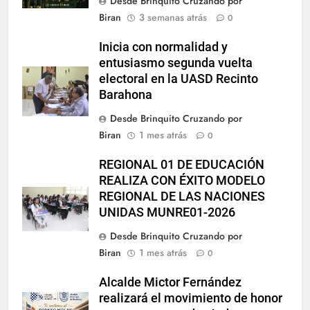
Desde Brinquito Cruzando por
Biran
3 semanas atrás
0
Inicia con normalidad y
entusiasmo segunda vuelta
electoral en la UASD Recinto
Barahona
Desde Brinquito Cruzando por
Biran
1 mes atrás
0
REGIONAL 01 DE EDUCACIÓN
REALIZA CON ÉXITO MODELO
REGIONAL DE LAS NACIONES
UNIDAS MUNRE01-2026
Desde Brinquito Cruzando por
Biran
1 mes atrás
0
Alcalde Mictor Fernández
realizará el movimiento de honor