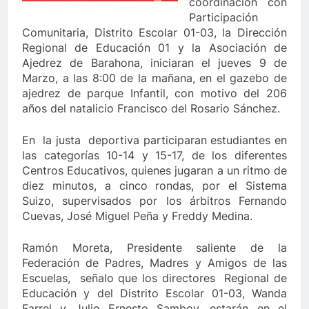
coordinación con
Participación
Comunitaria, Distrito Escolar 01-03, la Dirección
Regional de Educación 01 y la Asociación de
Ajedrez de Barahona, iniciaran el jueves 9 de
Marzo, a las 8:00 de la mañana, en el gazebo de
ajedrez de parque Infantil, con motivo del 206
años del natalicio Francisco del Rosario Sánchez.
En la justa deportiva participaran estudiantes en
las categorías 10-14 y 15-17, de los diferentes
Centros Educativos, quienes jugaran a un ritmo de
diez minutos, a cinco rondas, por el Sistema
Suizo, supervisados por los árbitros Fernando
Cuevas, José Miguel Peña y Freddy Medina.
Ramón Moreta, Presidente saliente de la
Federación de Padres, Madres y Amigos de las
Escuelas, señalo que los directores Regional de
Educación y del Distrito Escolar 01-03, Wanda
Farrel y Julio Ernesto Samboy, estarán en el