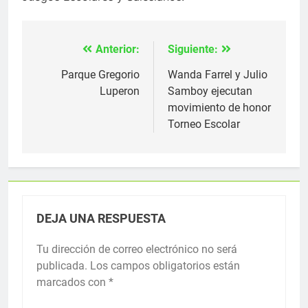
Anterior:
Siguiente:
Navegación
de
Parque Gregorio
Wanda Farrel y Julio
Luperon
Samboy ejecutan
entradas
movimiento de honor
Torneo Escolar
DEJA UNA RESPUESTA
Tu dirección de correo electrónico no será
publicada.
Los campos obligatorios están
marcados con
*