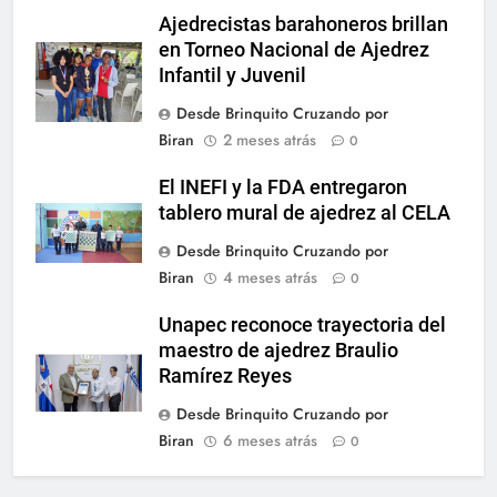
Ajedrecistas barahoneros brillan
en Torneo Nacional de Ajedrez
Infantil y Juvenil
Desde Brinquito Cruzando por
Biran
2 meses atrás
0
El INEFI y la FDA entregaron
tablero mural de ajedrez al CELA
Desde Brinquito Cruzando por
Biran
4 meses atrás
0
Unapec reconoce trayectoria del
maestro de ajedrez Braulio
Ramírez Reyes
Desde Brinquito Cruzando por
Biran
6 meses atrás
0