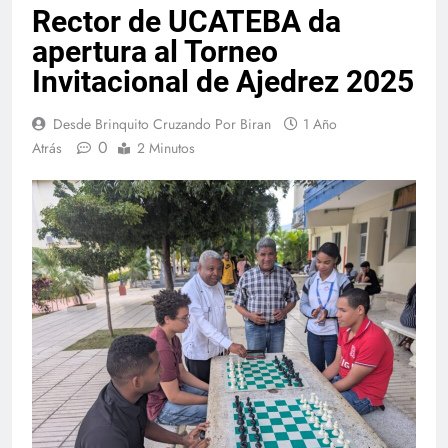
Rector de UCATEBA da
apertura al Torneo
Invitacional de Ajedrez 2025
Desde Brinquito Cruzando Por Biran
1 Año
0
Atrás
2 Minutos