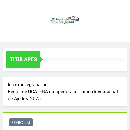
Saltar
al
contenido
TITULARES
Inicio
regional
Rector de UCATEBA da apertura al Torneo Invitacional
de Ajedrez 2025
REGIONAL