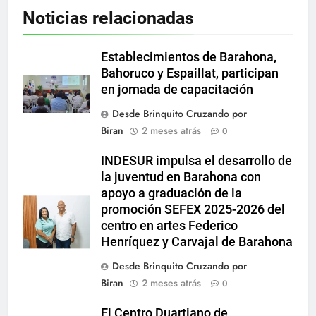
Noticias relacionadas
Establecimientos de Barahona,
Bahoruco y Espaillat, participan
en jornada de capacitación
Desde Brinquito Cruzando por
Biran
2 meses atrás
0
INDESUR impulsa el desarrollo de
la juventud en Barahona con
apoyo a graduación de la
promoción SEFEX 2025-2026 del
centro en artes Federico
Henríquez y Carvajal de Barahona
Desde Brinquito Cruzando por
Biran
2 meses atrás
0
El Centro Duartiano de