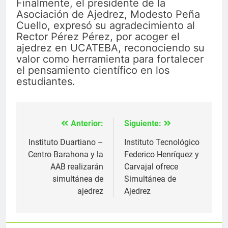
Finalmente, el presidente de la
Asociación de Ajedrez, Modesto Peña
Cuello, expresó su agradecimiento al
Rector Pérez Pérez, por acoger el
ajedrez en UCATEBA, reconociendo su
valor como herramienta para fortalecer
el pensamiento científico en los
estudiantes.
Anterior:
Siguiente:
Navegación
de
Instituto Duartiano –
Instituto Tecnológico
Centro Barahona y la
Federico Henríquez y
entradas
AAB realizarán
Carvajal ofrece
simultánea de
Simultánea de
ajedrez
Ajedrez