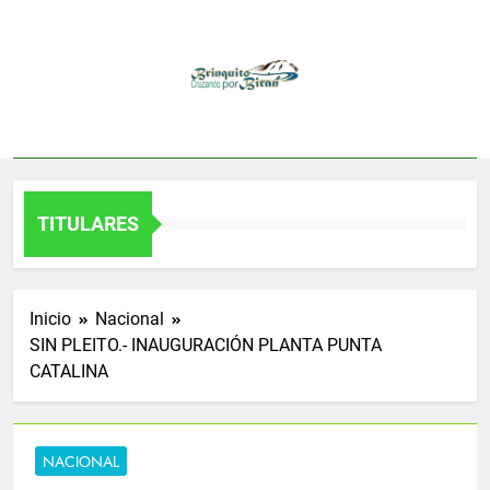
Saltar
al
contenido
TITULARES
Inicio
Nacional
SIN PLEITO.- INAUGURACIÓN PLANTA PUNTA
CATALINA
NACIONAL