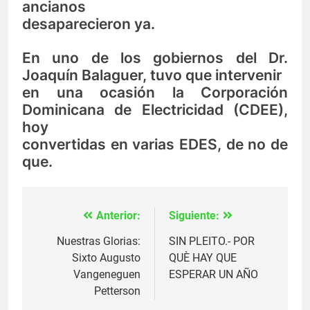
ancianos
desaparecieron ya.
En uno de los gobiernos del Dr.
Joaquín Balaguer, tuvo que intervenir
en una ocasión la Corporación
Dominicana de Electricidad (CDEE),
hoy
convertidas en varias EDES, de no de
que.
Anterior:
Siguiente:
Navegación
de
Nuestras Glorias:
SIN PLEITO.- POR
Sixto Augusto
QUÈ HAY QUE
entradas
Vangeneguen
ESPERAR UN AÑO
Petterson