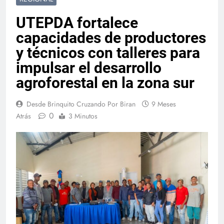
UTEPDA fortalece
capacidades de productores
y técnicos con talleres para
impulsar el desarrollo
agroforestal en la zona sur
Desde Brinquito Cruzando Por Biran
9 Meses
0
Atrás
3 Minutos