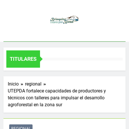
Saltar
al
contenido
TITULARES
Inicio
regional
UTEPDA fortalece capacidades de productores y
técnicos con talleres para impulsar el desarrollo
agroforestal en la zona sur
REGIONAL