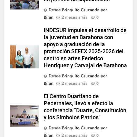
Desde Brinquito Cruzando por
Biran
2 meses atrás
0
INDESUR impulsa el desarrollo de
la juventud en Barahona con
apoyo a graduación de la
promoción SEFEX 2025-2026 del
centro en artes Federico
Henríquez y Carvajal de Barahona
Desde Brinquito Cruzando por
Biran
2 meses atrás
0
El Centro Duartiano de
Pedernales, llevó a efecto la
conferencia “Duarte, Constitución
y los Símbolos Patrios”
Desde Brinquito Cruzando por
Biran
2 meses atrás
0