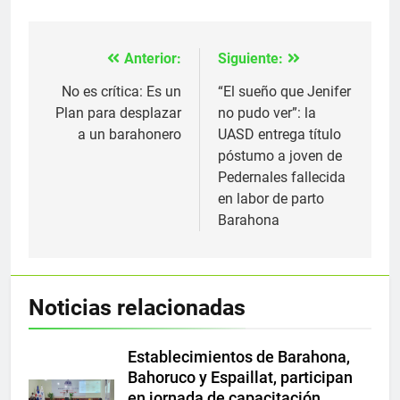
Anterior:
Siguiente:
Navegación
de
No es crítica: Es un
“El sueño que Jenifer
Plan para desplazar
no pudo ver”: la
entradas
a un barahonero
UASD entrega título
póstumo a joven de
Pedernales fallecida
en labor de parto
Barahona
Noticias relacionadas
Establecimientos de Barahona,
Bahoruco y Espaillat, participan
en jornada de capacitación