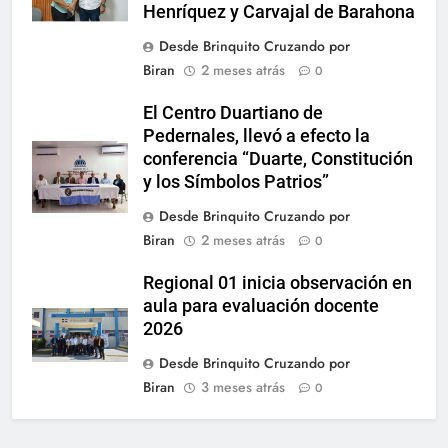
Henríquez y Carvajal de Barahona
Desde Brinquito Cruzando por
Biran
2 meses atrás
0
El Centro Duartiano de
Pedernales, llevó a efecto la
conferencia “Duarte, Constitución
y los Símbolos Patrios”
Desde Brinquito Cruzando por
Biran
2 meses atrás
0
Regional 01 inicia observación en
aula para evaluación docente
2026
Desde Brinquito Cruzando por
Biran
3 meses atrás
0