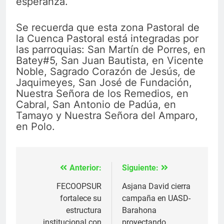
esperanza.
Se recuerda que esta zona Pastoral de
la Cuenca Pastoral está integradas por
las parroquias: San Martín de Porres, en
Batey#5, San Juan Bautista, en Vicente
Noble, Sagrado Corazón de Jesús, de
Jaquimeyes, San José de Fundación,
Nuestra Señora de los Remedios, en
Cabral, San Antonio de Padúa, en
Tamayo y Nuestra Señora del Amparo,
en Polo.
Anterior:
Siguiente:
Navegación
de
FECOOPSUR
Asjana David cierra
fortalece su
campaña en UASD-
entradas
estructura
Barahona
institucional con
proyectando