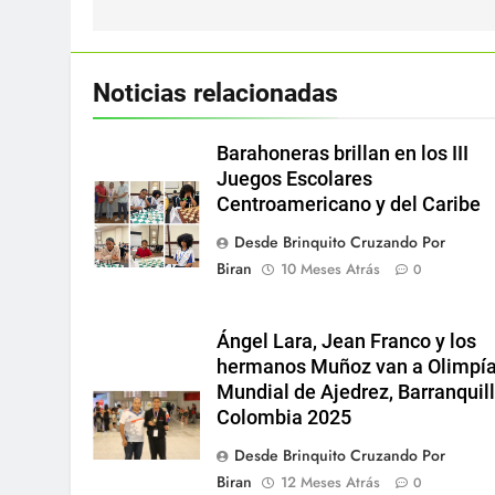
entradas
Noticias relacionadas
Barahoneras brillan en los III
Juegos Escolares
Centroamericano y del Caribe
Desde Brinquito Cruzando Por
Biran
10 Meses Atrás
0
Ángel Lara, Jean Franco y los
hermanos Muñoz van a Olimpí
Mundial de Ajedrez, Barranquill
Colombia 2025
Desde Brinquito Cruzando Por
Biran
12 Meses Atrás
0