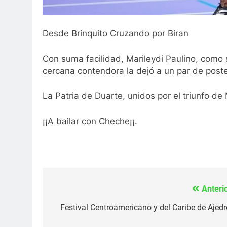
Desde Brinquito Cruzando por Biran
Con suma facilidad, Marileydi Paulino, como si
cercana contendora la dejó a un par de poste
La Patria de Duarte, unidos por el triunfo de 
¡¡A bailar con Cheche¡¡.
Anterio
Navegación
de
Festival Centroamericano y del Caribe de Ajedr