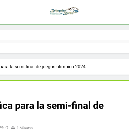
 para la semi-final de juegos olímpico 2024
ica para la semi-final de
0
1 Minutos