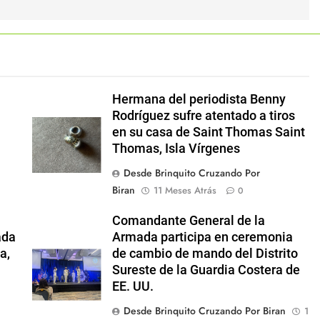
Hermana del periodista Benny
Rodríguez sufre atentado a tiros
en su casa de Saint Thomas Saint
Thomas, Isla Vírgenes
Desde Brinquito Cruzando Por
Biran
11 Meses Atrás
0
Comandante General de la
ada
Armada participa en ceremonia
a,
de cambio de mando del Distrito
Sureste de la Guardia Costera de
EE. UU.
Desde Brinquito Cruzando Por Biran
1