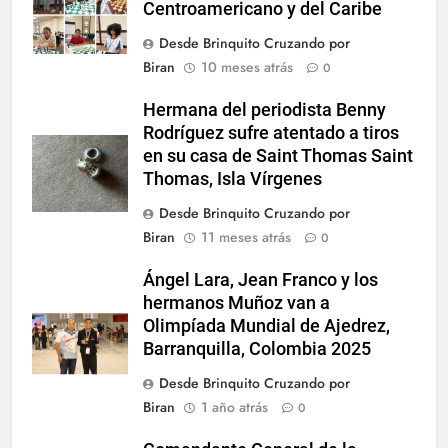
Centroamericano y del Caribe
Desde Brinquito Cruzando por
Biran
10 meses atrás
0
Hermana del periodista Benny
Rodríguez sufre atentado a tiros
en su casa de Saint Thomas Saint
Thomas, Isla Vírgenes
Desde Brinquito Cruzando por
Biran
11 meses atrás
0
Ángel Lara, Jean Franco y los
hermanos Muñoz van a
Olimpíada Mundial de Ajedrez,
Barranquilla, Colombia 2025
Desde Brinquito Cruzando por
Biran
1 año atrás
0