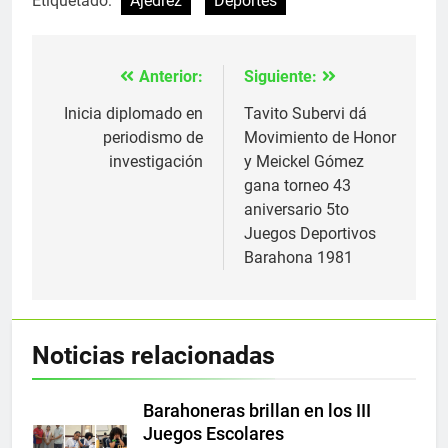
Etiquetado:
Ajedrez
Deportes
Anterior:
Siguiente:
Navegación
de
Inicia diplomado en
Tavito Subervi dá
periodismo de
Movimiento de Honor
entradas
investigación
y Meickel Gómez
gana torneo 43
aniversario 5to
Juegos Deportivos
Barahona 1981
Noticias relacionadas
Barahoneras brillan en los III
Juegos Escolares