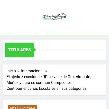
Saltar
al
contenido
TITULARES
Inicio
Internacional
El ajedrez escolar de RD se viste de Oro: Almonte,
Muñoz y Lara se coronan Campeones
Centroamericanos Escolares en sus categorías.
INTERNACIONAL