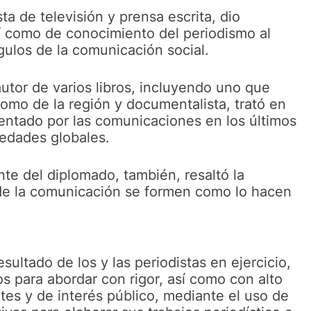
sta de televisión y prensa escrita, dio
í como de conocimiento del periodismo al
ngulos de la comunicación social.
autor de varios libros, incluyendo uno que
 como de la región y documentalista, trató en
entado por las comunicaciones en los últimos
iedades globales.
nte del diplomado, también, resaltó la
 de la comunicación se formen como lo hacen
ltado de los y las periodistas en ejercicio,
s para abordar con rigor, así como con alto
tes y de interés público, mediante el uso de