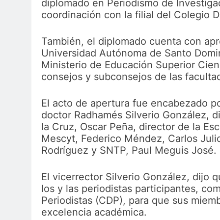
diplomado en Periodismo de Investiga
coordinación con la filial del Colegio
También, el diplomado cuenta con apro
Universidad Autónoma de Santo Domi
Ministerio de Educación Superior Cien
consejos y subconsejos de las faculta
El acto de apertura fue encabezado por
doctor Radhamés Silverio González, d
la Cruz, Oscar Peña, director de la E
Mescyt, Federico Méndez, Carlos Julio
Rodríguez y SNTP, Paul Meguis José.
El vicerrector Silverio González, dijo
los y las periodistas participantes, c
Periodistas (CDP), para que sus miem
excelencia académica.