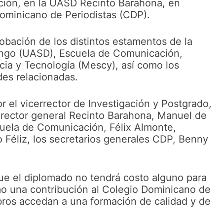
ción, en la UASD Recinto Barahona, en
 Dominicano de Periodistas (CDP).
bación de los distintos estamentos de la
ngo (UASD), Escuela de Comunicación,
cia y Tecnología (Mescy), así como los
des relacionadas.
 el vicerrector de Investigación y Postgrado,
irector general Recinto Barahona, Manuel de
scuela de Comunicación, Félix Almonte,
 Féliz, los secretarios generales CDP, Benny
 que el diplomado no tendrá costo alguno para
omo una contribución al Colegio Dominicano de
bros accedan a una formación de calidad y de