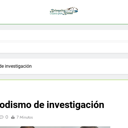
de investigación
iodismo de investigación
0
7 Minutos