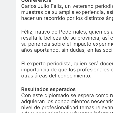
Conferencia
Carlos Julio Féliz, un veterano periodi
muestras de su amplia experiencia, as
hacer un recorrido por los distintos á
Féliz, nativo de Pedernales, quien es 
resalta la belleza de su provincia, así
su ponencia sobre el impacto experim
años aportando, sin dudas, en las soc
El experto periodista, quien será doce
importancia de que los profesionales
otras áreas del conocimiento.
Resultados esperados
Con este diplomado se espera como resu
adquieran los conocimientos necesario
nivel de profesionalidad temas relevan