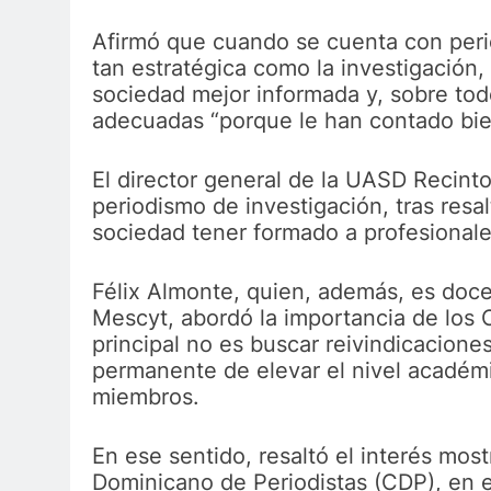
Afirmó que cuando se cuenta con peri
tan estratégica como la investigació
sociedad mejor informada y, sobre to
adecuadas “porque le han contado bien 
El director general de la UASD Recinto
periodismo de investigación, tras resa
sociedad tener formado a profesionale
Félix Almonte, quien, además, es doce
Mescyt, abordó la importancia de los 
principal no es buscar reivindicacione
permanente de elevar el nivel académi
miembros.
En ese sentido, resaltó el interés most
Dominicano de Periodistas (CDP), en e