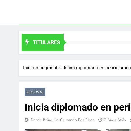
Saltar
al
contenido
TITULARES
Inicio
regional
Inicia diplomado en periodismo 
REGIONAL
Inicia diplomado en per
Desde Brinquito Cruzando Por Biran
2 Años Atrás