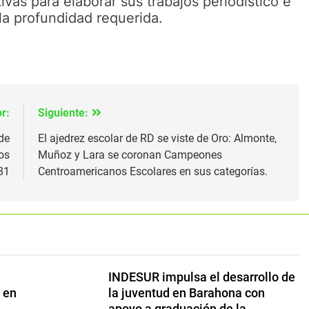
vas para elaborar sus trabajos periodístico e
la profundidad requerida.
r:
Siguiente:
de
El ajedrez escolar de RD se viste de Oro: Almonte,
os
Muñoz y Lara se coronan Campeones
81
Centroamericanos Escolares en sus categorías.
INDESUR impulsa el desarrollo de
n en
la juventud en Barahona con