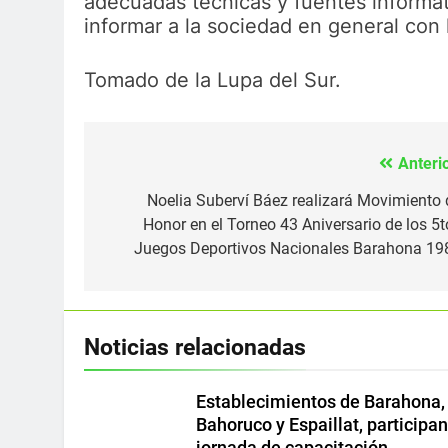
adecuadas técnicas y fuentes informati
informar a la sociedad en general con 
Tomado de la Lupa del Sur.
Anterio
Navegación
de
Noelia Suberví Báez realizará Movimiento 
Honor en el Torneo 43 Aniversario de los 5t
entradas
Juegos Deportivos Nacionales Barahona 19
Noticias relacionadas
Establecimientos de Barahona,
Bahoruco y Espaillat, participa