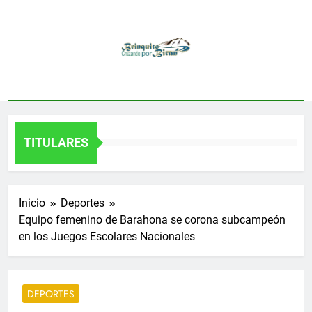
Saltar
al
contenido
TITULARES
Inicio
Deportes
Equipo femenino de Barahona se corona subcampeón
en los Juegos Escolares Nacionales
DEPORTES