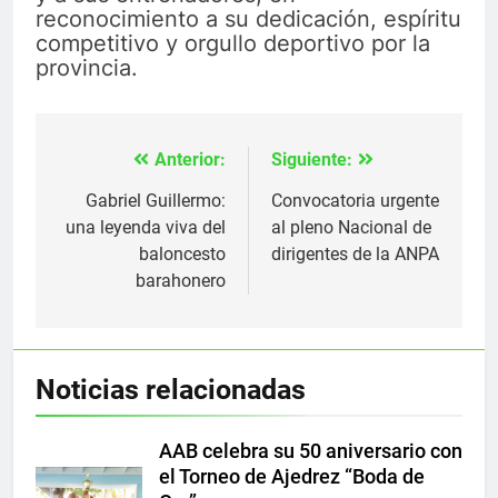
reconocimiento a su dedicación, espíritu
competitivo y orgullo deportivo por la
provincia.
Anterior:
Siguiente:
Navegación
de
Gabriel Guillermo:
Convocatoria urgente
una leyenda viva del
al pleno Nacional de
entradas
baloncesto
dirigentes de la ANPA
barahonero
Noticias relacionadas
AAB celebra su 50 aniversario con
el Torneo de Ajedrez “Boda de