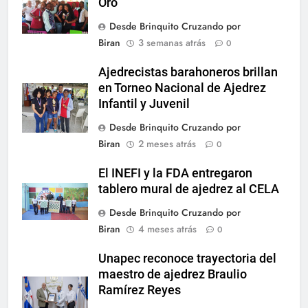
Oro”
Desde Brinquito Cruzando por
Biran
3 semanas atrás
0
Ajedrecistas barahoneros brillan
en Torneo Nacional de Ajedrez
Infantil y Juvenil
Desde Brinquito Cruzando por
Biran
2 meses atrás
0
El INEFI y la FDA entregaron
tablero mural de ajedrez al CELA
Desde Brinquito Cruzando por
Biran
4 meses atrás
0
Unapec reconoce trayectoria del
maestro de ajedrez Braulio
Ramírez Reyes