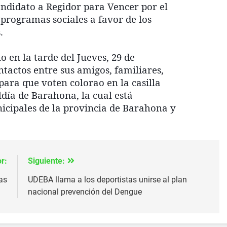
candidato a Regidor para Vencer por el
 programas sociales a favor de los
.
o en la tarde del Jueves, 29 de
ntactos entre sus amigos, familiares,
para que voten colorao en la casilla
aldía de Barahona, la cual está
nicipales de la provincia de Barahona y
r:
Siguiente:
as
UDEBA llama a los deportistas unirse al plan
nacional prevención del Dengue