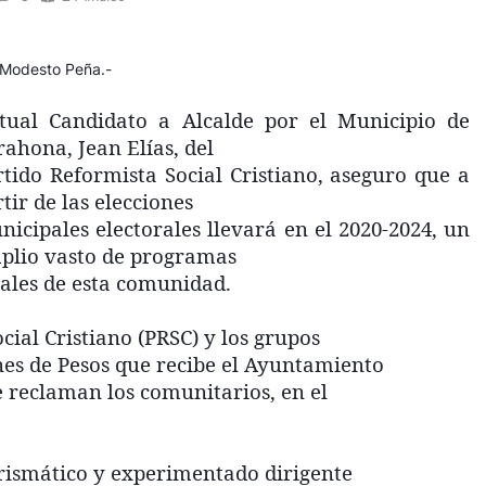
Modesto Peña
.-
rtual Candidato a Alcalde por el Municipio de
ahona, Jean Elías, del
rtido Reformista Social Cristiano, aseguro que a
tir de las elecciones
nicipales electorales llevará en el 2020-2024, un
plio vasto de programas
ciales de esta comunidad.
cial Cristiano (PRSC) y los grupos
nes de Pesos que recibe el Ayuntamiento
e reclaman los comunitarios, en el
rismático y experimentado dirigente