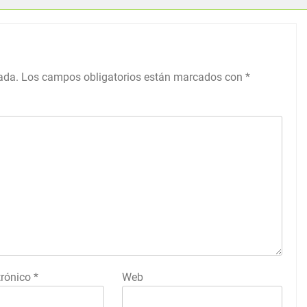
ada.
Los campos obligatorios están marcados con
*
trónico
*
Web