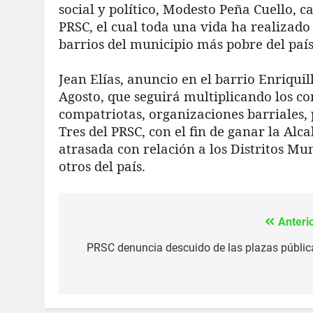
social y político, Modesto Peña Cuello, 
PRSC, el cual toda una vida ha realizado
barrios del municipio más pobre del país
Jean Elías, anuncio en el barrio Enriquill
Agosto, que seguirá multiplicando los co
compatriotas, organizaciones barriales, 
Tres del PRSC, con el fin de ganar la Alc
atrasada con relación a los Distritos Mu
otros del país.
Anterio
Navegación
de
PRSC denuncia descuido de las plazas públic
entradas