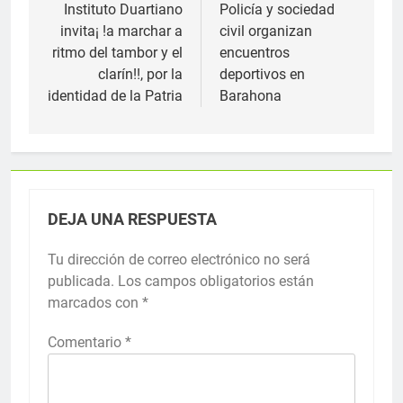
de
Instituto Duartiano
Policía y sociedad
invita¡ !a marchar a
civil organizan
entradas
ritmo del tambor y el
encuentros
clarín!!, por la
deportivos en
identidad de la Patria
Barahona
DEJA UNA RESPUESTA
Tu dirección de correo electrónico no será
publicada.
Los campos obligatorios están
marcados con
*
Comentario
*