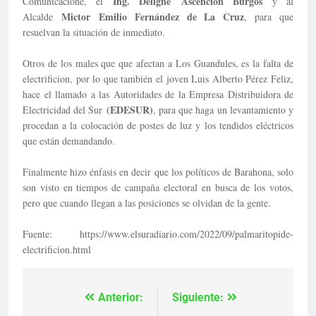
Ing. Deligne
Ascención Burgos
Comunicacione, el
y al
Mictor
Emilio Fernández de La Cruz
Alcalde
, para que
resuelvan la situación de inmediato.
Otros de los males que que afectan a Los Guandules, es la falta de
electrificion, por lo que también el joven Luis Alberto Pérez Feliz,
hace el llamado a las Autoridades de la Empresa Distribuidora de
(EDESUR)
Electricidad del Sur
, para que haga un levantamiento y
procedan a la colocación de postes de luz y los tendidos eléctricos
que están demandando.
Finalmente hizo énfasis en decir que los políticos de Barahona, solo
son visto en tiempos de campaña electoral en busca de los votos,
pero que cuando llegan a las posiciones se olvidan de la gente.
Fuente: https://www.elsuradiario.com/2022/09/palmaritopide-
electrificion.html
Anterior:
Siguiente:
Navegación