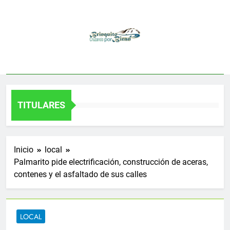
Saltar
al
contenido
TITULARES
Inicio
local
Palmarito pide electrificación, construcción de aceras,
contenes y el asfaltado de sus calles
LOCAL