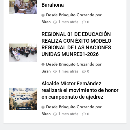
Barahona
Desde Brinquito Cruzando por
Biran
1 mes atrás
0
REGIONAL 01 DE EDUCACIÓN
REALIZA CON ÉXITO MODELO
REGIONAL DE LAS NACIONES
UNIDAS MUNRE01-2026
Desde Brinquito Cruzando por
Biran
1 mes atrás
0
Alcalde Mictor Fernández
realizará el movimiento de honor
en campeonato de ajedrez
Desde Brinquito Cruzando por
Biran
1 mes atrás
0