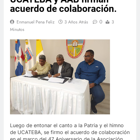
acuerdo de colaboración.
0
Enmanuel Pena Feliz
3 Años Atrás
3
Minutos
Luego de entonar el canto a la Patria y el himno
de UCATEBA, se firmo el acuerdo de colaboración
en el marco del 47 Aniversario de la Asociación