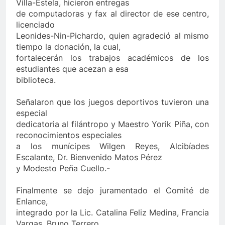
Villa-Estela, hicieron entregas
de computadoras y fax al director de ese centro,
licenciado
Leonides-Nin-Pichardo, quien agradeció al mismo
tiempo la donación, la cual,
fortalecerán los trabajos académicos de los
estudiantes que acezan a esa
biblioteca.
Señalaron que los juegos deportivos tuvieron una
especial
dedicatoria al filántropo y Maestro Yorik Piña, con
reconocimientos especiales
a los munícipes Wilgen Reyes, Alcibíades
Escalante, Dr. Bienvenido Matos Pérez
y Modesto Peña Cuello.-
Finalmente se dejo juramentado el Comité de
Enlance,
integrado por la Lic. Catalina Feliz Medina, Francia
Vargas, Bruno Terrero