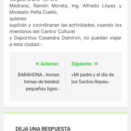
Medrano, Ramón Moreta, Ing. Alfredo López y
Modesto Peña Cuello,
quienes
suplirán y coordinaran las actividades, cuando los
miembros del Centro Cultural
y Deportivo Casandra Damiron, no puedan viajar
a esta ciudad.-
Anterior:
Siguiente:
Navegación
de
BARAHONA.- Inician
«Mi padre y el día de
torneo de beisbol
los Santos Reyes»
entradas
pequeñas ligas.-
DEJA UNA RESPUESTA