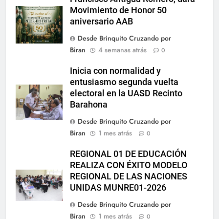
Movimiento de Honor 50
aniversario AAB
Desde Brinquito Cruzando por
Biran
4 semanas atrás
0
Inicia con normalidad y
entusiasmo segunda vuelta
electoral en la UASD Recinto
Barahona
Desde Brinquito Cruzando por
Biran
1 mes atrás
0
REGIONAL 01 DE EDUCACIÓN
REALIZA CON ÉXITO MODELO
REGIONAL DE LAS NACIONES
UNIDAS MUNRE01-2026
Desde Brinquito Cruzando por
Biran
1 mes atrás
0