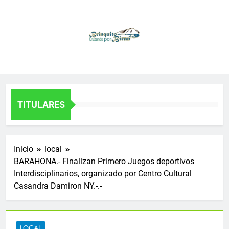
Saltar
al
contenido
TITULARES
Inicio
local
BARAHONA.- Finalizan Primero Juegos deportivos
Interdisciplinarios, organizado por Centro Cultural
Casandra Damiron NY.-.-
LOCAL